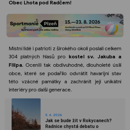
Obec Lhota pod Radčem!
Místní lidé i patrioti z širokého okolí poslali celkem
304 platných hlasů pro
kostel sv. Jakuba a
Filipa
. Ocenili tak obdivuhodné, dlouholeté úsilí
obce, které se podařilo odvrátit havarijní stav
této vzácné památky a zachránit její unikátní
interiéry pro další generace.
5. 6. 2026
Jak se bude žít v Rokycanech?
Radnice chystá debatu o