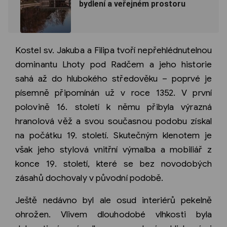
bydlení a veřejném prostoru
Kostel sv. Jakuba a Filipa tvoří nepřehlédnutelnou
dominantu Lhoty pod Radčem a jeho historie
sahá až do hlubokého středověku – poprvé je
písemně připomínán už v roce 1352. V první
polovině 16. století k němu přibyla výrazná
hranolová věž a svou současnou podobu získal
na počátku 19. století. Skutečným klenotem je
však jeho stylová vnitřní výmalba a mobiliář z
konce 19. století, které se bez novodobých
zásahů dochovaly v původní podobě.
Ještě nedávno byl ale osud interiérů pekelně
ohrožen. Vlivem dlouhodobé vlhkosti byla