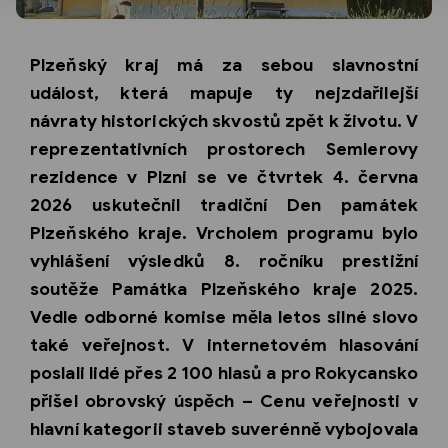
Plzeňský kraj má za sebou slavnostní
událost, která mapuje ty nejzdařilejší
návraty historických skvostů zpět k životu. V
reprezentativních prostorech Semlerovy
rezidence v Plzni se ve čtvrtek 4. června
2026 uskutečnil tradiční Den památek
Plzeňského kraje. Vrcholem programu bylo
vyhlášení výsledků 8. ročníku prestižní
soutěže Památka Plzeňského kraje 2025.
Vedle odborné komise měla letos silné slovo
také veřejnost. V internetovém hlasování
poslali lidé přes 2 100 hlasů a pro Rokycansko
přišel obrovský úspěch – Cenu veřejnosti v
hlavní kategorii staveb suverénně vybojovala