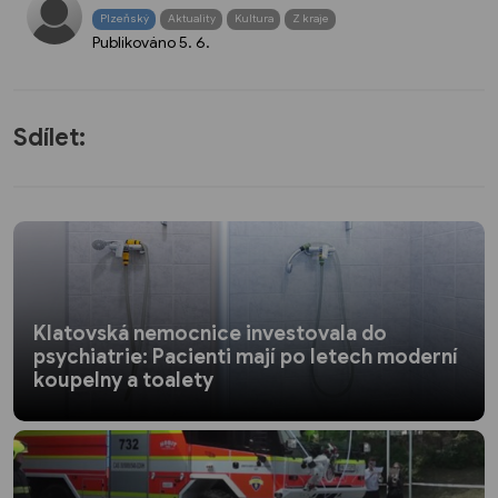
Plzeňský
Aktuality
Kultura
Z kraje
Publikováno
5. 6.
Sdílet:
Klatovská nemocnice investovala do
psychiatrie: Pacienti mají po letech moderní
koupelny a toalety