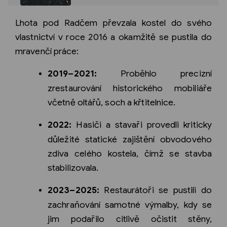
Lhota pod Radčem převzala kostel do svého
vlastnictví v roce 2016 a okamžitě se pustila do
mravenčí práce:
2019–2021:
Proběhlo precizní
zrestaurování historického mobiliáře
včetně oltářů, soch a křtitelnice.
2022:
Hasiči a stavaři provedli kriticky
důležité statické zajištění obvodového
zdiva celého kostela, čímž se stavba
stabilizovala.
2023–2025:
Restaurátoři se pustili do
zachraňování samotné výmalby, kdy se
jim podařilo citlivě očistit stěny,