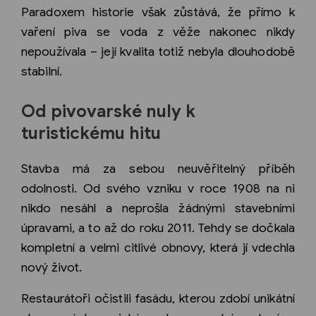
Paradoxem historie však zůstává, že přímo k
vaření piva se voda z věže nakonec nikdy
nepoužívala – její kvalita totiž nebyla dlouhodobě
stabilní.
Od pivovarské nuly k
turistickému hitu
Stavba má za sebou neuvěřitelný příběh
odolnosti. Od svého vzniku v roce 1908 na ni
nikdo nesáhl a neprošla žádnými stavebními
úpravami, a to až do roku 2011. Tehdy se dočkala
kompletní a velmi citlivé obnovy, která jí vdechla
nový život.
Restaurátoři očistili fasádu, kterou zdobí unikátní