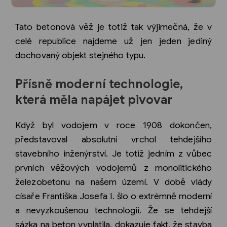
Tato betonová věž je totiž tak výjimečná, že v
celé republice najdeme už jen jeden jediný
dochovaný objekt stejného typu.
Přísně moderní technologie,
která měla napájet pivovar
Když byl vodojem v roce 1908 dokončen,
představoval absolutní vrchol tehdejšího
stavebního inženýrství. Je totiž jedním z vůbec
prvních věžových vodojemů z monolitického
železobetonu na našem území. V době vlády
císaře Františka Josefa I. šlo o extrémně moderní
a nevyzkoušenou technologii. Že se tehdejší
sázka na beton vyplatila, dokazuje fakt, že stavba