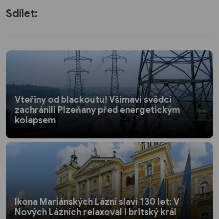
Sdílet:
Vteřiny od blackoutu! Všímaví svědci
zachránili Plzeňany před energetickým
kolapsem
Ikona Mariánských Lázní slaví 130 let: V
Nových Lázních relaxoval i britský král