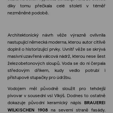
díky tomu přečkala celé století v téměř
nezměněné podobě.
Architektonický návrh věže výrazně ovlivnila
nastupující německá moderna, kterou autor citlivě
doplnil o historizující prvky. Uvnitř věže se skrývá
masivní uzavřená válcová nádrž, kterou nese šest
železobetonových sloupů. Voda se do ní čerpala
středovým dříkem, kudy vedlo potrubí i
přístupové stupačky pro údržbu.
Vodojem měl původně sloužit pro tehdejší
pivovar v sousední vsi Vlkýš. Dodnes to ostatně
dokazuje původní keramický nápis
BRAUEREI
WILKISCHEN 1908
na severní straně fasády.