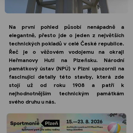
Na první pohled působí nenápadně a
elegantně, přesto jde o jeden z největších
technických pokladů v celé České republice.
Řeč je o věžovém vodojemu na okraji
Heřmanovy Huti na Plzeňsku. Národní
památkový ústav (NPÚ) v Plzni upozornil na
fascinující detaily této stavby, která zde
stojí už od roku 1908 a patří k
nejhodnotnějším technickým památkám
svého druhu u nás.