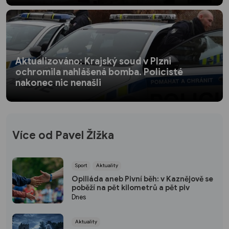
Aktualizováno: Krajský soud v Plzni
ochromila nahlášená bomba. Policisté
nakonec nic nenašli
Více od Pavel Žižka
Sport
Aktuality
Opiliáda aneb Pivní běh: v Kaznějově se
poběží na pět kilometrů a pět piv
Dnes
Aktuality