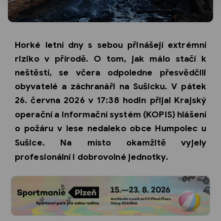
Horké letní dny s sebou přinášejí extrémní
riziko v přírodě. O tom, jak málo stačí k
neštěstí, se včera odpoledne přesvědčili
obyvatelé a záchranáři na Sušicku. V pátek
26. června 2026 v 17:38 hodin
přijal Krajský
operační a informační systém (KOPIS) hlášení
o požáru v lese nedaleko obce
Humpolec u
Sušice
. Na místo okamžitě vyjely
profesionální i dobrovolné jednotky.