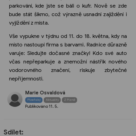
parkování, kde jste se báli o kufr. Nově se zde
bude stát šikmo, což výrazně usnadní zajíždění i
vyjíždění z místa.
Vše vypukne v týdnu od 11. do 18. května, kdy na
místo nastoupí firma s barvami. Radnice důrazně
varuje: Sledujte dočasné značky! Kdo své auto
včas nepřeparkuje a znemožní nástřik nového
vodorovného značení, riskuje zbytečné
nepříjemnosti.
Marie Osvaldová
Plzeňský
Aktuality
Z Plzně
Publikováno
11. 5.
Sdílet: