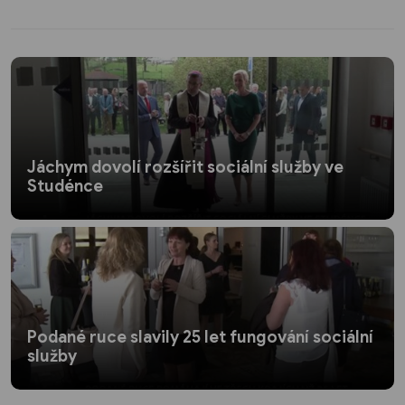
Jáchym dovolí rozšířit sociální služby ve
Studénce
Podané ruce slavily 25 let fungování sociální
služby