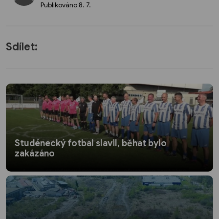
Publikováno
8. 7.
Sdílet:
Studénecký fotbal slavil, běhat bylo
zakázáno