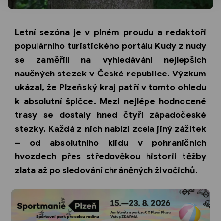
Letní sezóna je v plném proudu a redaktoři
populárního turistického portálu Kudy z nudy
se zaměřili na vyhledávání nejlepších
naučných stezek v České republice. Výzkum
ukázal, že Plzeňský kraj patří v tomto ohledu
k absolutní špičce. Mezi nejlépe hodnocené
trasy se dostaly hned čtyři západočeské
stezky. Každá z nich nabízí zcela jiný zážitek
– od absolutního klidu v pohraničních
hvozdech přes středověkou historii těžby
zlata až po sledování chráněných živočichů.