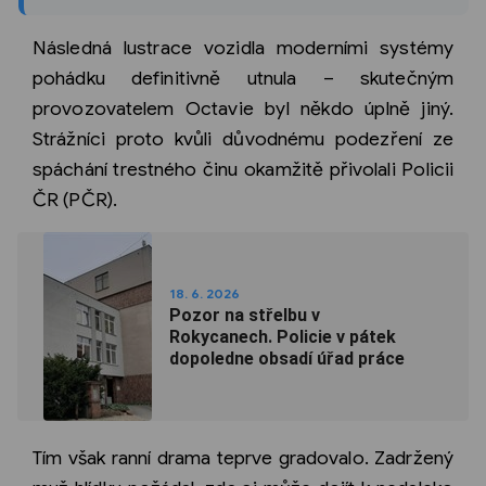
Následná lustrace vozidla moderními systémy
pohádku definitivně utnula – skutečným
provozovatelem Octavie byl někdo úplně jiný.
Strážníci proto kvůli důvodnému podezření ze
spáchání trestného činu okamžitě přivolali Policii
ČR (PČR).
18. 6. 2026
Pozor na střelbu v
Rokycanech. Policie v pátek
dopoledne obsadí úřad práce
Tím však ranní drama teprve gradovalo. Zadržený