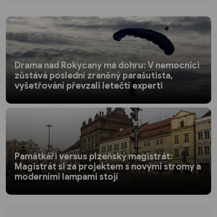
Drama nad Rokycany má dohru: V nemocnici
zůstává poslední zraněný parašutista,
vyšetřování převzali letečtí experti
Památkáři versus plzeňský magistrát:
Magistrát si za projektem s novými stromy a
moderními lampami stojí