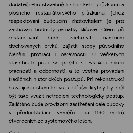
dodatečného stavebně historického průzkumu a
plošného restaurátorského průzkumu, jehož
respektování budoucím zhotovitelem je pro
zachování hodnoty památky klíčové. Cílem při
restaurování bude zachovat maximum
dochovaných prvků, zajistit stopy původního
členění, profilací i barevnosti. U veškerých
stavebních prací se počítá s vysokou mírou
pracnosti a odbornosti, a to včetně provádění
tradičních historických postupů. Při rekonstrukci
havarijního stavu krovu a střešní krytiny by měl
být také využit netradiční technologický postup.
Zajištěno bude provizorní zastřešení celé budovy
v předpokládané výměře cca 1130 metrů
čtverečních ze systémového lešení.