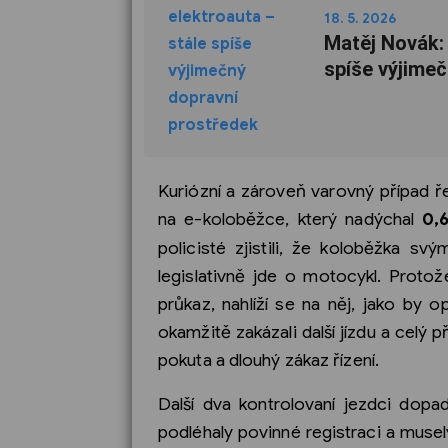
18. 5. 2026
Matěj Novák: 
spíše výjime
Kuriózní a zároveň varovný případ ře
na e-koloběžce, který nadýchal
0,
policisté zjistili, že koloběžka sv
legislativně jde o motocykl. Protož
průkaz, nahlíží se na něj, jako by 
okamžitě zakázali další jízdu a celý 
pokuta a dlouhý zákaz řízení.
Další dva kontrolovaní jezdci dopad
podléhaly povinné registraci a musely