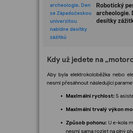
Robotický pes
archeologie.
desítky zážit
Kdy už jedete na „motorc
Aby byla elektrokoloběžka nebo el
nesmí přesáhnout následující paramet
Maximální rychlost:
S asist
Maximální trvalý výkon mo
Způsob pohonu:
U e-kola m
nesmí sama rozjet na plný ply