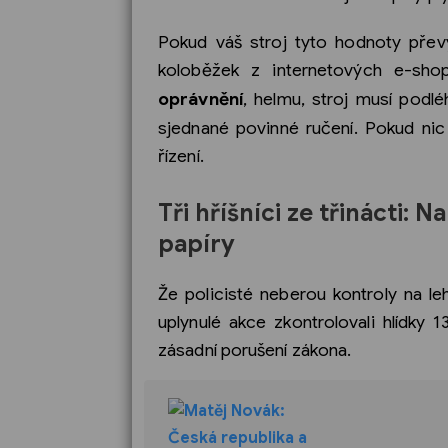
Pokud váš stroj tyto hodnoty přev
koloběžek z internetových e-sho
oprávnění
, helmu, stroj musí podl
sjednané povinné ručení. Pokud nic
řízení.
Tři hříšníci ze třinácti: 
papíry
Že policisté neberou kontroly na le
uplynulé akce zkontrolovali hlídky 13
zásadní porušení zákona.