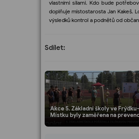
vlastními silami. Kdo bude potřebova
doplňuje místostarosta Jan Kakeš. Lo
výsledků kontrol a podnětů od občanů,
Sdílet:
Akce 5. Základní školy ve Frýdku
Místku byly zaměřena na prevenc