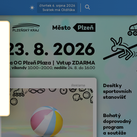
čtvrtek 6. srpna 2026
Svátek má Oldřiška
Reklama