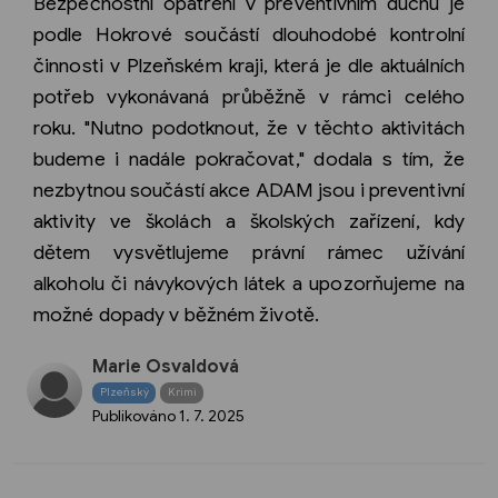
Bezpečnostní opatření v preventivním duchu je
podle Hokrové součástí dlouhodobé kontrolní
činnosti v Plzeňském kraji, která je dle aktuálních
potřeb vykonávaná průběžně v rámci celého
roku. "Nutno podotknout, že v těchto aktivitách
budeme i nadále pokračovat," dodala s tím, že
nezbytnou součástí akce ADAM jsou i preventivní
aktivity ve školách a školských zařízení, kdy
dětem vysvětlujeme právní rámec užívání
alkoholu či návykových látek a upozorňujeme na
možné dopady v běžném životě.
Marie Osvaldová
Plzeňský
Krimi
Publikováno
1. 7. 2025