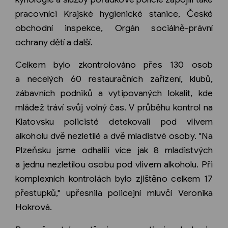
pracovníci Krajské hygienické stanice, České
obchodní inspekce, Orgán sociálně-právní
ochrany dětí a další.
Celkem bylo zkontrolováno přes 130 osob
a necelých 60 restauračních zařízení, klubů,
zábavních podniků a vytipovaných lokalit, kde
mládež tráví svůj volný čas. V průběhu kontrol na
Klatovsku policisté detekovali pod vlivem
alkoholu dvě nezletilé a dvě mladistvé osoby. "Na
Plzeňsku jsme odhalili více jak 8 mladistvých
a jednu nezletilou osobu pod vlivem alkoholu. Při
komplexních kontrolách bylo zjištěno celkem 17
přestupků," upřesnila policejní mluvčí Veronika
Hokrová.