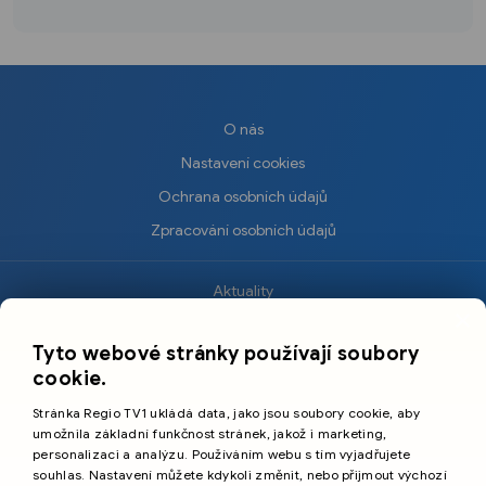
O nás
Nastavení cookies
Ochrana osobních údajů
Zpracování osobních údajů
Aktuality
×
Krimi
Tyto webové stránky používají soubory
Sport
cookie.
Kultura
Stránka Regio TV1 ukládá data, jako jsou soubory cookie, aby
Cestování
umožnila základní funkčnost stránek, jakož i marketing,
personalizaci a analýzu. Používáním webu s tím vyjadřujete
souhlas. Nastavení můžete kdykoli změnit, nebo přijmout výchozí