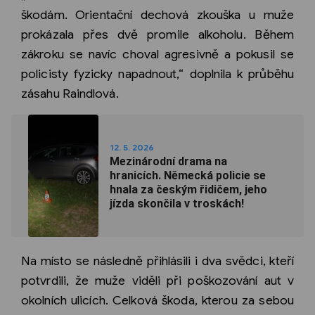
škodám. Orientační dechová zkouška u muže
prokázala přes dvě promile alkoholu. Během
zákroku se navíc choval agresivně a pokusil se
policisty fyzicky napadnout,“ doplnila k průběhu
zásahu Raindlová.
12. 5. 2026
Mezinárodní drama na
hranicích. Německá policie se
hnala za českým řidičem, jeho
jízda skončila v troskách!
Na místo se následně přihlásili i dva svědci, kteří
potvrdili, že muže viděli při poškozování aut v
okolních ulicích. Celková škoda, kterou za sebou