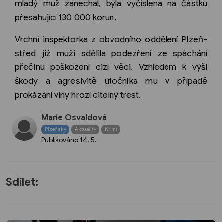
mladý muž zanechal, byla vyčíslena na částku
přesahující 130 000 korun.
Vrchní inspektorka z obvodního oddělení Plzeň-
střed již muži sdělila podezření ze spáchání
přečinu poškození cizí věci. Vzhledem k výši
škody a agresivitě útočníka mu v případě
prokázání viny hrozí citelný trest.
Marie Osvaldová
Plzeňský
Aktuality
Krimi
Publikováno
14. 5.
Sdílet: