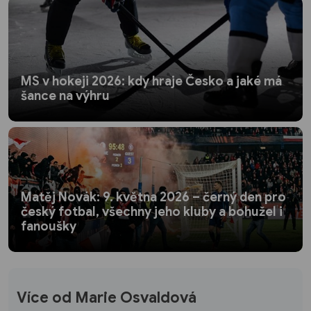
MS v hokeji 2026: kdy hraje Česko a jaké má
šance na výhru
Matěj Novák: 9. května 2026 – černý den pro
český fotbal, všechny jeho kluby a bohužel i
fanoušky
Více od Marie Osvaldová