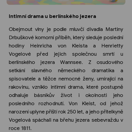
Intimní drama u berlínského jezera
Obejmout vlny je podle mluvčí divadla Martiny
Drbuškové komorní příběh, který sleduje poslední
hodiny Heinricha von Kleista a Henrietty
Vogelové před jejich společnou smrtí u
berlínského jezera Wannsee. Z osudového
setkání slavného německého dramatika a
spisovatele a těžce nemocné ženy, umírající na
rakovinu, vzniklo intimní drama, které postupně
odhaluje básníkův život i okolnosti jeho
posledního rozhodnutí. Von Kleist, od jehož
narození uplyne příští rok 250 let, a jeho přítelkyně
Vogelová spáchali na břehu jezera sebevraždu v
roce 1811.