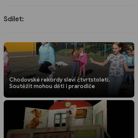
Sdílet:
Chodovské rekordy slaví čtvrtstoletí.
Soutěžit mohou děti i prarodiče