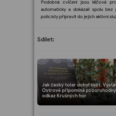
Podobná cvičení jsou klíčová pr
automaticky a dokázali spolu bez 
policisty připravit do jejich aktivní s
Sdílet:
Jak český tolar dobyl svět. Výsta
Ostrově připomíná pozoruhodný
odkaz Krušných hor