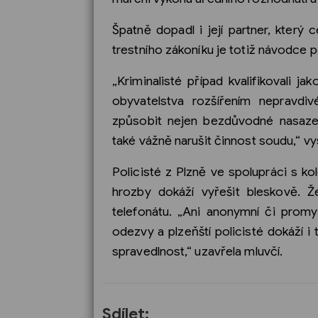
Špatně dopadl i její partner, který 
trestního zákoníku je totiž návodce 
„Kriminalisté případ kvalifikovali 
obyvatelstva rozšířením nepravdi
způsobit nejen bezdůvodné nasaze
také vážně narušit činnost soudu,“ vy
Policisté z Plzně ve spolupráci s ko
hrozby dokáží vyřešit bleskově. Ž
telefonátu. „Ani anonymní či promy
odezvy a plzeňští policisté dokáží i
spravedlnost,“ uzavřela mluvčí.
Sdílet: