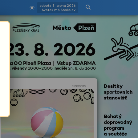
sobota 8. srpna 2026
Svátek má Soběslav
Reklama