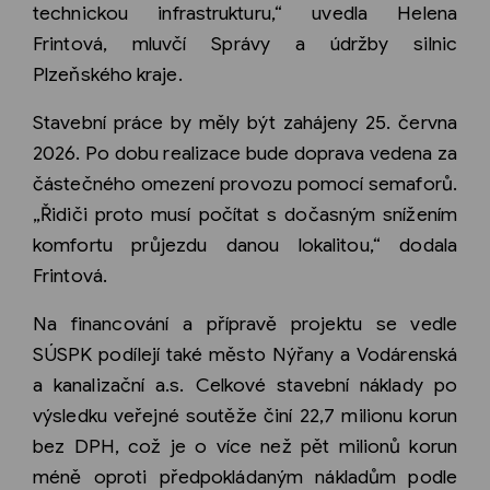
technickou infrastrukturu,“ uvedla Helena
Frintová, mluvčí Správy a údržby silnic
Plzeňského kraje.
Stavební práce by měly být zahájeny 25. června
2026. Po dobu realizace bude doprava vedena za
částečného omezení provozu pomocí semaforů.
„Řidiči proto musí počítat s dočasným snížením
komfortu průjezdu danou lokalitou,“ dodala
Frintová.
Na financování a přípravě projektu se vedle
SÚSPK podílejí také město Nýřany a Vodárenská
a kanalizační a.s. Celkové stavební náklady po
výsledku veřejné soutěže činí 22,7 milionu korun
bez DPH, což je o více než pět milionů korun
méně oproti předpokládaným nákladům podle