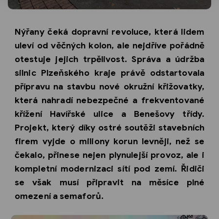
Nýřany čeká dopravní revoluce, která lidem
uleví od věčných kolon, ale nejdříve pořádně
otestuje jejich trpělivost. Správa a údržba
silnic Plzeňského kraje právě odstartovala
přípravu na stavbu nové okružní křižovatky,
která nahradí nebezpečné a frekventované
křížení Havířské ulice a Benešovy třídy.
Projekt, který díky ostré soutěži stavebních
firem vyjde o miliony korun levněji, než se
čekalo, přinese nejen plynulejší provoz, ale i
kompletní modernizaci sítí pod zemí. Řidiči
se však musí připravit na měsíce plné
omezení a semaforů.