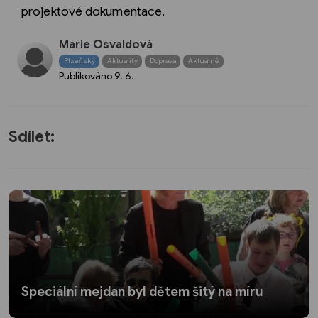
projektové dokumentace.
Marie Osvaldová
Plzeňský
Aktuality
Doprava
Aktuálně
Publikováno
9. 6.
Sdílet:
Speciální mejdan byl dětem šitý na míru