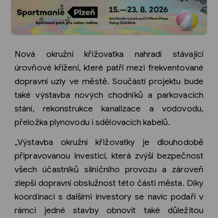
Nová okružní křižovatka nahradí stávající
úrovňové křížení, které patří mezi frekventované
dopravní uzly ve městě. Součástí projektu bude
také výstavba nových chodníků a parkovacích
stání, rekonstrukce kanalizace a vodovodu,
přeložka plynovodu i sdělovacích kabelů.
„Výstavba okružní křižovatky je dlouhodobě
připravovanou investicí, která zvýší bezpečnost
všech účastníků silničního provozu a zároveň
zlepší dopravní obslužnost této části města. Díky
koordinaci s dalšími investory se navíc podaří v
rámci jedné stavby obnovit také důležitou