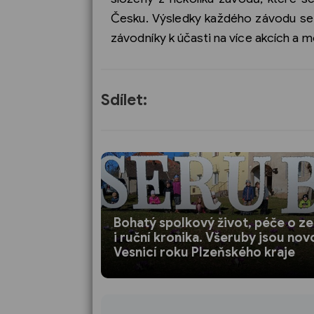
Česku. Výsledky každého závodu se 
závodníky k účasti na více akcích a mo
Sdílet:
Bohatý spolkový život, péče o ze
i ruční kronika. Všeruby jsou nov
Vesnicí roku Plzeňského kraje