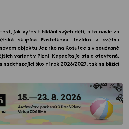
tost, jak vyřešit hlídání svých dětí, a to navíc za
ětská skupina Pastelková Jezírko v květnu
v novém objektu Jezírko na Košutce a v současné
ších variant v Plzni. Kapacita je stále otevřená,
 nadcházející školní rok 2026/2027, tak na blížící