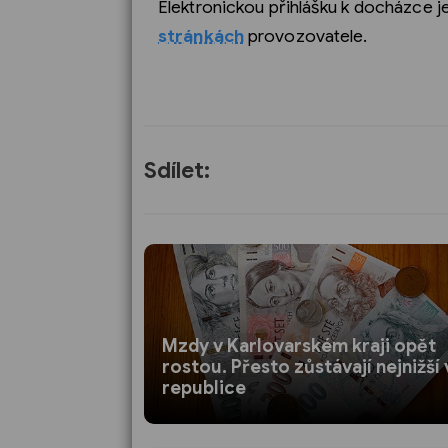
Elektronickou přihlášku k docházce 
stránkách
provozovatele.
Sdílet:
Mzdy v Karlovarském kraji opět
rostou. Přesto zůstávají nejnižší 
republice