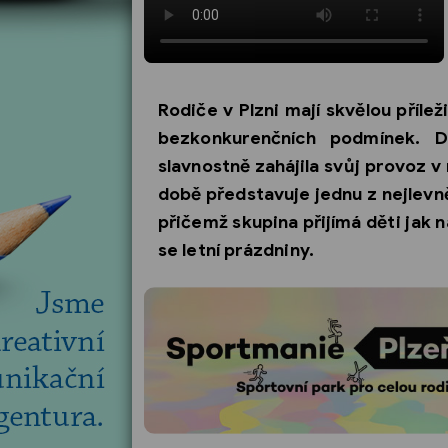
Rodiče v Plzni mají skvělou příleži
bezkonkurenčních podmínek. D
slavnostně zahájila svůj provoz 
době představuje jednu z nejlevněj
přičemž skupina přijímá děti jak na
se letní prázdniny.