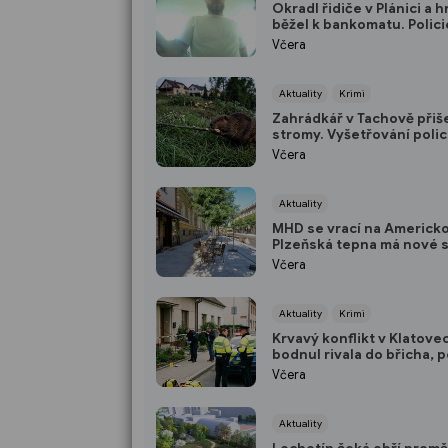
Okradl řidiče v Plánici a 
běžel k bankomatu. Polici
po muži z kamerových z
Včera
Aktuality
Krimi
Zahrádkář v Tachově přiše
stromy. Vyšetřování polic
odhalilo přísně chráněné
Včera
viníka
Aktuality
MHD se vrací na Americk
Plzeňská tepna má nové 
širší chodníky i zónu 20 
Včera
Aktuality
Krimi
Krvavý konflikt v Klatove
bodnul rivala do břicha, p
ho dopadla do dvou hodi
Včera
Aktuality