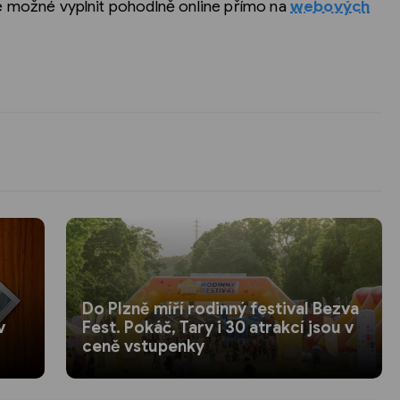
je možné vyplnit pohodlně online přímo na
webových
Do Plzně míří rodinný festival Bezva
v
Fest. Pokáč, Tary i 30 atrakcí jsou v
ceně vstupenky