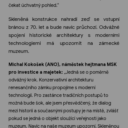
čekat úchvatný pohled.“
Skleněná konstrukce nahradí zeď se vstupní
bránou z 70. let a bude navíc průchozí. Odvážné
spojení historické architektury s moderními
technologiemi má upozornit na zámecké
muzeum.
Michal Kokošek (ANO), náměstek hejtmana MSK
pro investice a majetek:
„Jedná se o poměrně
odvážný krok. Konzervativní architekturu
renesančního zámku propojíme s moderní
technologií. Pro zastánce tradičních postupů to
možná bude šok, ale jsem přesvědčený, že dialog
mezi historií a současnými postupy je na místě, zvlášť
pokud se jedná o objekt sloužící veřejnosti jako
muzeum. Navíc na naše muzeum upozorní. Skleněnou