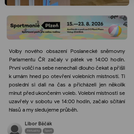
Volby nového obsazení Poslanecké sněmovny
Parlamentu ČR začaly v pátek ve 14:00 hodin.
První voliči na sebe nenechali dlouho čekat a přišli
k urnám hned po otevření volebních místností. Ti
poslední si dali na čas a přicházeli jen několik
minut před ukončením voleb. Volební místnosti se
uzavřely v sobotu ve 14:00 hodin, začalo sčítání
hlasů a my sledujeme průběh.
Libor Běčák
Aktuality
Sport