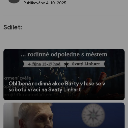
Publikováno
4. 10. 2025
Sdílet:
Oblíbená rodinná akce Buřty v lese se v
sobotu vrací na Svatý Linhart