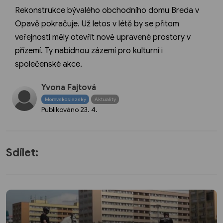
Rekonstrukce bývalého obchodního domu Breda v
Opavě pokračuje. Už letos v létě by se přitom
veřejnosti měly otevřít nově upravené prostory v
přízemí. Ty nabídnou zázemí pro kulturní i
společenské akce.
Yvona Fajtová
Moravskoslezský
Aktuality
Publikováno
23. 4.
Sdílet: