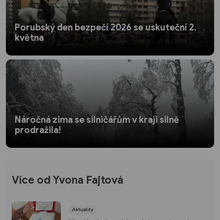
Porubský den bezpečí 2026 se uskuteční 2.
května
Náročná zima se silničářům v kraji silně
prodražila!
Více od Yvona Fajtová
Aktuality