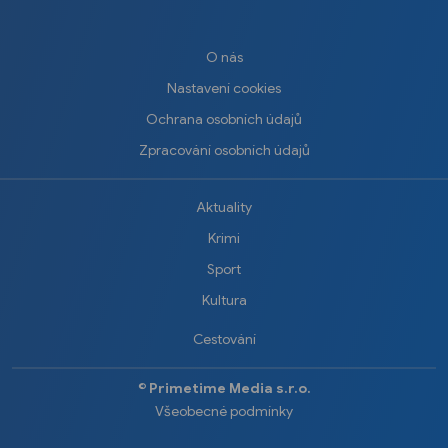
O nás
Nastavení cookies
Ochrana osobních údajů
Zpracování osobních údajů
Aktuality
Krimi
Sport
Kultura
Cestování
©️
Primetime Media s.r.o.
Všeobecné podmínky