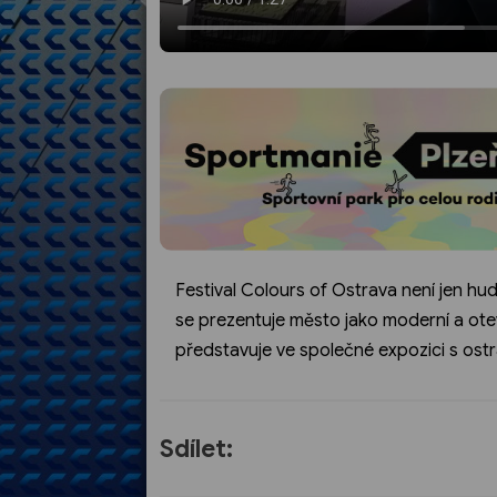
Festival Colours of Ostrava není jen hu
se prezentuje město jako moderní a otev
představuje ve společné expozici s ostr
Sdílet: