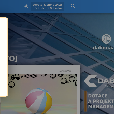
sobota 8. srpna 2026
Svátek má Soběslav
Reklama