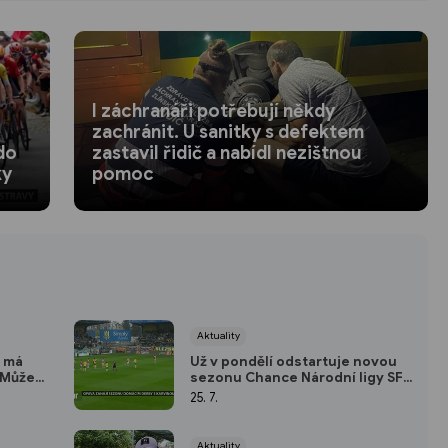
I záchranáři potřebují někdy
zachránit. U sanitky s defektem
do
zastavil řidič a nabídl nezištnou
ky
pomoc
Aktuality
e má
Už v pondělí odstartuje novou
. Může
sezonu Chance Národní ligy SFC
kolika
Opava
25. 7.
Aktuality