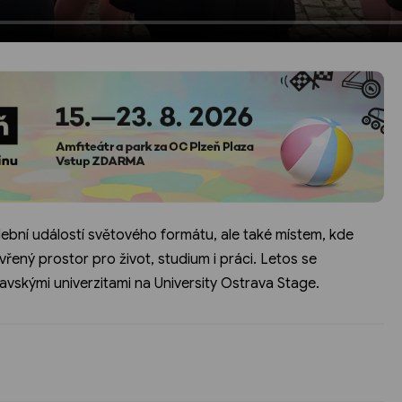
dební událostí světového formátu, ale také místem, kde
řený prostor pro život, studium i práci. Letos se
avskými univerzitami na University Ostrava Stage.