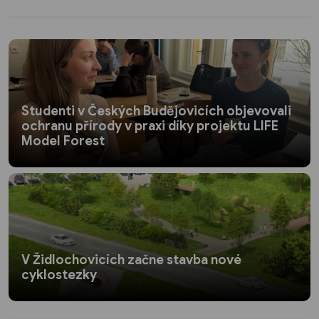
Studenti v Českých Budějovicích objevovali
ochranu přírody v praxi díky projektu LIFE
Model Forest
V Židlochovicích začne stavba nové
cyklostezky