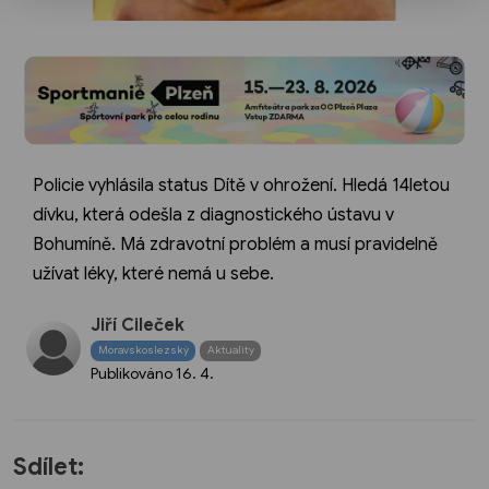
Policie vyhlásila status Dítě v ohrožení. Hledá 14letou
dívku, která odešla z diagnostického ústavu v
Bohumíně. Má zdravotní problém a musí pravidelně
užívat léky, které nemá u sebe.
Jiří Cileček
Moravskoslezský
Aktuality
Publikováno
16. 4.
Sdílet: