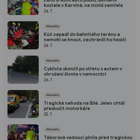
kostela v Karviné, na místě zemřela
26. 7.
Aktuality
Kůň zapadl do bahnitého terénu a
nemohl se hnout, zachránili ho hasiči
26. 7.
Aktuality
Cyklista skončil po střetu s autem v
ohrožení života v nemocnici
26. 7.
Aktuality
Tragická nehoda na Bílé. Jelen chtěl
přeskočit motorkáře
25. 7.
Aktuality
Táborová vedoucí plnila před tragickou