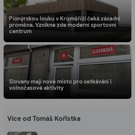
Pionýrskou louku v Kroměříži čeká zásadní
proměna. Vznikne zde moderní sportovní
centrum
Slovany mají nové místo pro setkávání i
volnočasové aktivity
Více od Tomáš Kořistka