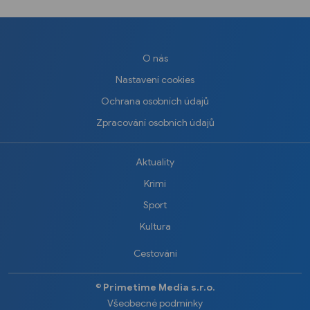
O nás
Nastavení cookies
Ochrana osobních údajů
Zpracování osobních údajů
Aktuality
Krimi
Sport
Kultura
Cestování
©️
Primetime Media s.r.o.
Všeobecné podmínky