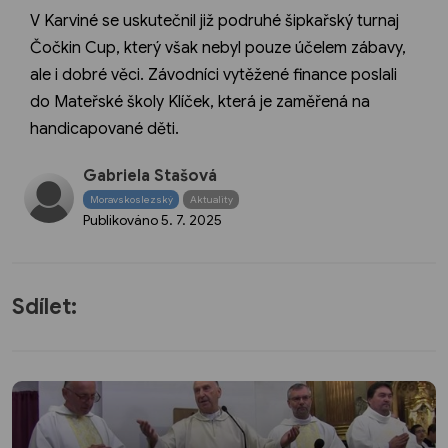
V Karviné se uskutečnil již podruhé šipkařský turnaj
Čočkin Cup, který však nebyl pouze účelem zábavy,
ale i dobré věci. Závodníci vytěžené finance poslali
do Mateřské školy Klíček, která je zaměřená na
handicapované děti.
Gabriela Stašová
Moravskoslezský
Aktuality
Publikováno
5. 7. 2025
Sdílet: