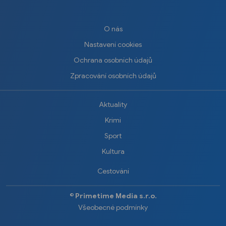
O nás
Nastavení cookies
Ochrana osobních údajů
Zpracování osobních údajů
Aktuality
Krimi
Sport
Kultura
Cestování
©️
Primetime Media s.r.o.
Všeobecné podmínky