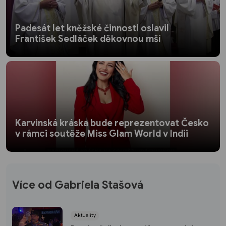
Padesát let kněžské činnosti oslavil
František Sedláček děkovnou mší
Karvinská kráska bude reprezentovat Česko
v rámci soutěže Miss Glam World v Indii
Více od Gabriela Stašová
Aktuality