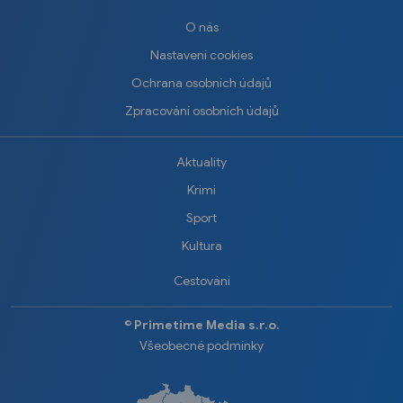
O nás
Nastavení cookies
Ochrana osobních údajů
Zpracování osobních údajů
Aktuality
Krimi
Sport
Kultura
Cestování
©️
Primetime Media s.r.o.
Všeobecné podmínky