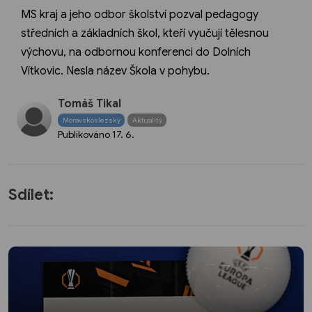
MS kraj a jeho odbor školství pozval pedagogy
středních a základních škol, kteří vyučují tělesnou
výchovu, na odbornou konferenci do Dolních
Vítkovic. Nesla název Škola v pohybu.
Tomáš Tikal
Moravskoslezský
Aktuality
Publikováno
17. 6.
Sdílet: