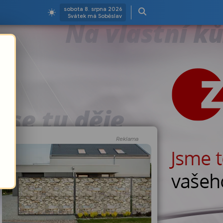
sobota 8. srpna 2026
Svátek má Soběslav
Reklama