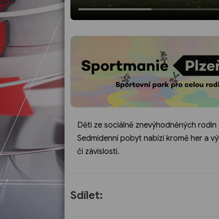
Děti ze sociálně znevýhodněných rodin si 
Sedmidenní pobyt nabízí kromě her a výle
či závislostí.
Sdílet: