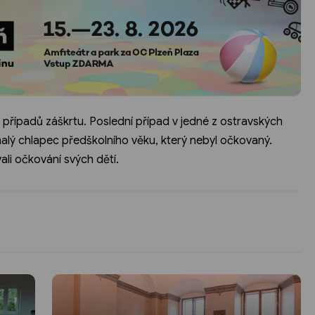
případů záškrtu. Poslední případ v jedné z ostravských
malý chlapec předškolního věku, který nebyl očkovaný.
ali očkování svých dětí.