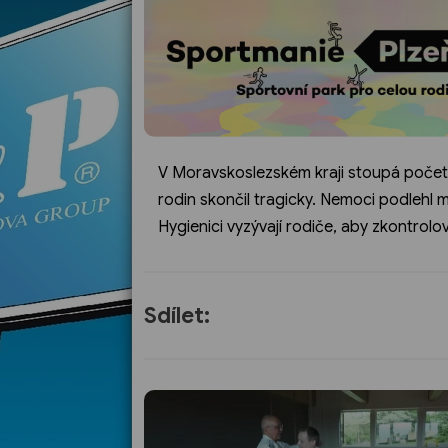
V Moravskoslezském kraji stoupá počet 
rodin skončil tragicky. Nemoci podlehl 
Hygienici vyzývají rodiče, aby zkontrolov
Sdílet: