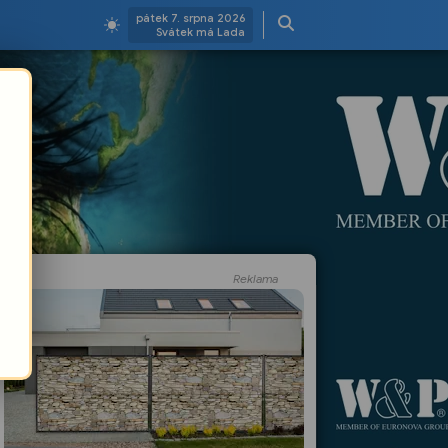
pátek 7. srpna 2026
Svátek má Lada
Reklama