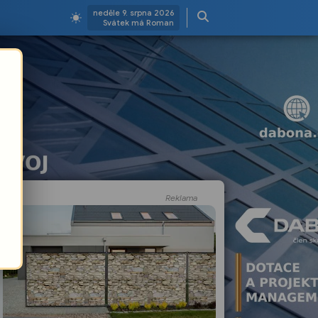
neděle 9. srpna 2026
Svátek má Roman
Reklama