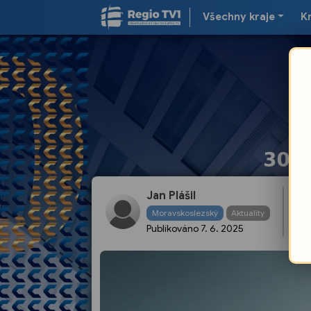
Všechny kraje
K
Jan Plášil
BE
Moravskoslezský
Aktuality
ko
Publikováno
7. 6. 2025