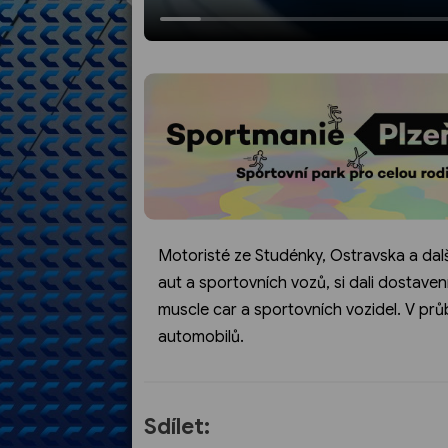
Motoristé ze Studénky, Ostravska a další
aut a sportovních vozů, si dali dostaven
muscle car a sportovních vozidel. V pr
automobilů.
Sdílet: