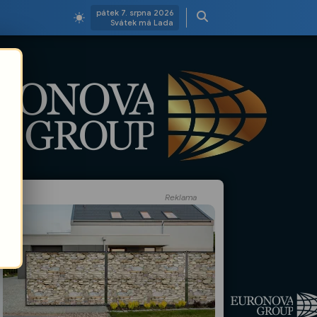
pátek 7. srpna 2026
Svátek má Lada
Reklama