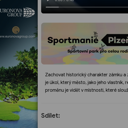
Zachovat historický charakter zámku a z
je úkol, který město, jako jeho vlastník, r
proměnu je vidět v místnosti, které slouž
Sdílet: