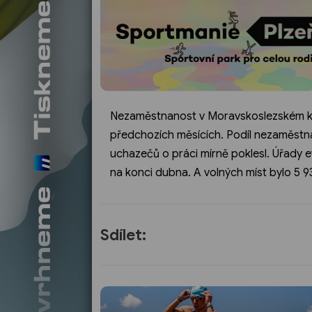
Nezaměstnanost v Moravskoslezském kraj
předchozích měsících. Podíl nezaměstna
uchazečů o práci mírně poklesl. Úřady
na konci dubna. A volných míst bylo 5 9
Sdílet: