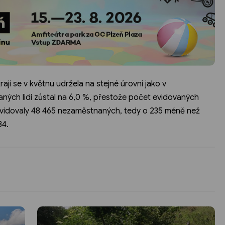
i se v květnu udržela na stejné úrovni jako v
ných lidí zůstal na 6,0 %, přestože počet evidovaných
 evidovaly 48 465 nezaměstnaných, tedy o 235 méně než
34.