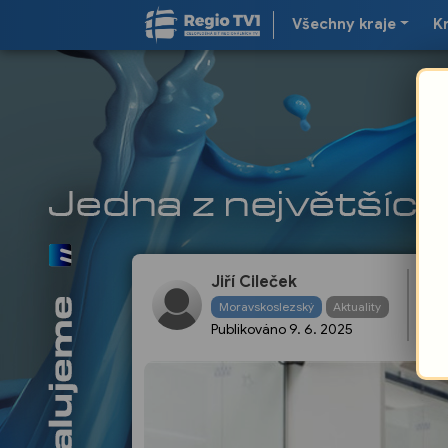
Všechny kraje
K
Jiří Cileček
48
Moravskoslezský
Aktuality
ČR
Publikováno
9. 6. 2025