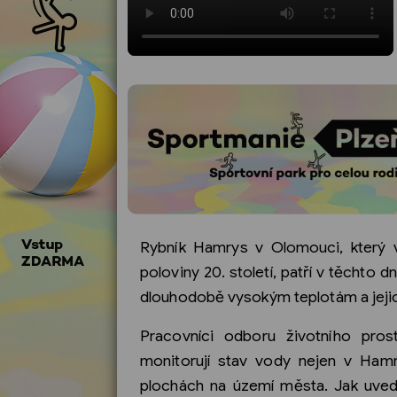
Rybník Hamrys v Olomouci, který v
poloviny 20. století, patří v těchto dn
dlouhodobě vysokým teplotám a jejic
Pracovníci odboru životního pros
monitorují stav vody nejen v Hamr
plochách na území města. Jak uvedl