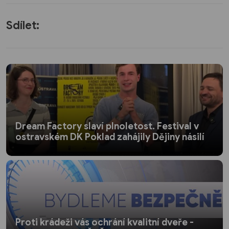
Sdílet:
Dream Factory slaví plnoletost. Festival v
ostravském DK Poklad zahájily Dějiny násilí
Proti krádeži vás ochrání kvalitní dveře -