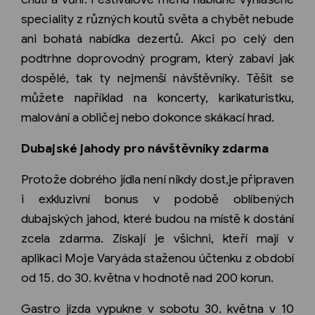
speciality z různých koutů světa a chybět nebude
ani bohatá nabídka dezertů. Akci po celý den
podtrhne doprovodný program, který zabaví jak
dospělé, tak ty nejmenší návštěvníky. Těšit se
můžete například na koncerty, karikaturistku,
malování a obličej nebo dokonce skákací hrad.
Dubajské jahody pro návštěvníky zdarma
Protože dobrého jídla není nikdy dost,je připraven
i exkluzivní bonus v podobě oblíbených
dubajských jahod, které budou na místě k dostání
zcela zdarma. Získají je všichni, kteří mají v
aplikaci Moje Varyáda staženou účtenku z období
od 15. do 30. května v hodnotě nad 200 korun.
Gastro jízda vypukne v sobotu 30. května v 10