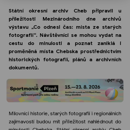
Státní okresní archiv Cheb připravil u
příležitosti Mezinárodního dne archivů
výstavu „Co odnesl čas: místa ze starých
fotografií“. Návštěvníci se mohou vydat na
cestu do minulosti a poznat zaniklá i
proměněná místa Chebska prostřednictvím
historických fotografií, plánů a archivních
dokumentů.
Milovníci historie, starých fotografií i regionálních
zajímavostí budou mít příležitost nahlédnout do
minulosti Chebska. Státní okresní archiv Cheb