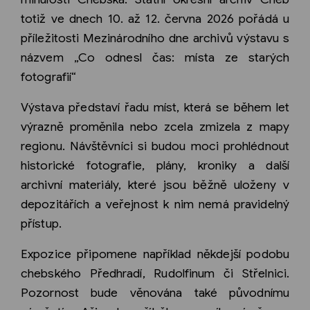
totiž ve dnech 10. až 12. června 2026 pořádá u
příležitosti Mezinárodního dne archivů výstavu s
názvem „Co odnesl čas: místa ze starých
fotografií“
Výstava představí řadu míst, která se během let
výrazně proměnila nebo zcela zmizela z mapy
regionu. Návštěvníci si budou moci prohlédnout
historické fotografie, plány, kroniky a další
archivní materiály, které jsou běžně uloženy v
depozitářích a veřejnost k nim nemá pravidelný
přístup.
Expozice připomene například někdejší podobu
chebského Předhradí, Rudolfinum či Střelnici.
Pozornost bude věnována také původnímu