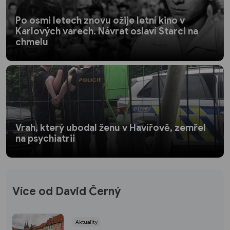
Po osmi letech znovu ožije letní kino v
Karlových varech. Návrat oslaví Starci na
chmelu
Vrah, který ubodal ženu v Havířově, zemřel
na psychiatrii
Více od David Černý
Aktuality