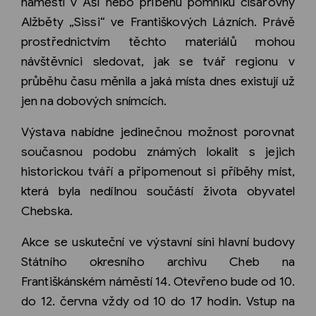
náměstí v Aši nebo příběhu pomníku císařovny
Alžběty „Sissi“ ve Františkových Lázních. Právě
prostřednictvím těchto materiálů mohou
návštěvníci sledovat, jak se tvář regionu v
průběhu času měnila a jaká místa dnes existují už
jen na dobových snímcích.
Výstava nabídne jedinečnou možnost porovnat
současnou podobu známých lokalit s jejich
historickou tváří a připomenout si příběhy míst,
která byla nedílnou součástí života obyvatel
Chebska.
Akce se uskuteční ve výstavní síni hlavní budovy
Státního okresního archivu Cheb na
Františkánském náměstí 14. Otevřeno bude od 10.
do 12. června vždy od 10 do 17 hodin. Vstup na