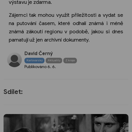
výstavu je zdarma.
Zájemci tak mohou využít příležitosti a vydat se
na putování časem, které odhalí známá i méně
známá zákoutí regionu v podobě, jakou si dnes
pamatují už jen archivní dokumenty.
David Černý
Karlovarský
Aktuality
Z kraje
Publikováno
6. 6.
Sdílet: