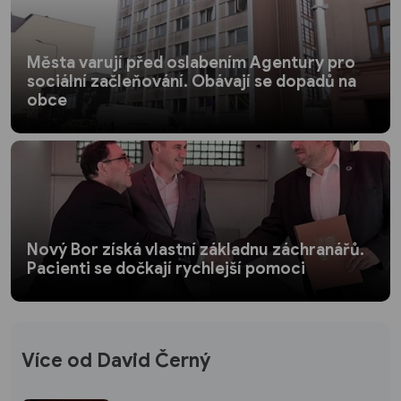
Města varují před oslabením Agentury pro
sociální začleňování. Obávají se dopadů na
obce
Nový Bor získá vlastní základnu záchranářů.
Pacienti se dočkají rychlejší pomoci
Více od David Černý