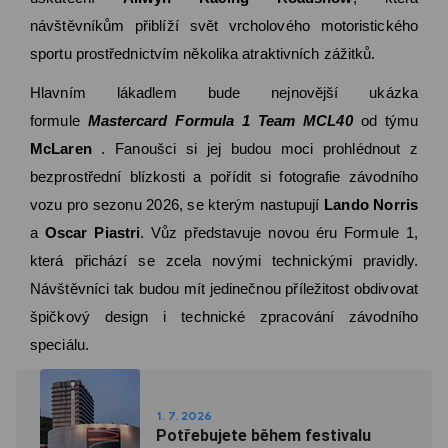
návštěvníkům přiblíží svět vrcholového motoristického
sportu prostřednictvím několika atraktivních zážitků.
Hlavním lákadlem bude nejnovější ukázka
formule
Mastercard Formula 1 Team MCL40
od týmu
McLaren
. Fanoušci si jej budou moci prohlédnout z
bezprostřední blízkosti a pořídit si fotografie závodního
vozu pro sezonu 2026, se kterým nastupují
Lando Norris
a
Oscar Piastri
. Vůz představuje novou éru Formule 1,
která přichází se zcela novými technickými pravidly.
Návštěvníci tak budou mít jedinečnou příležitost obdivovat
špičkový design i technické zpracování závodního
speciálu.
1. 7. 2026
Potřebujete během festivalu