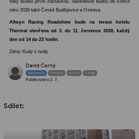
Vary budou první zastávkou, následovat budou do konce
roku 2026 také České Budějovice a Ostrava.
Allwyn Racing Roadshow bude na terase hotelu
Thermal otevřena od 3. do 11. července 2026, každý
den od 14 do 23 hodin.
Zdroj: Kudy z nudy
David Černý
Karlovarský
Aktuality
Kultura
Z kraje
Publikováno
2. 7.
Sdílet: