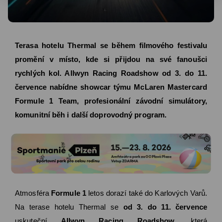
Terasa hotelu Thermal se během filmového festivalu
promění v místo, kde si přijdou na své fanoušci
rychlých kol. Allwyn Racing Roadshow od 3. do 11.
července nabídne showcar týmu McLaren Mastercard
Formule 1 Team, profesionální závodní simulátory,
komunitní běh i další doprovodný program.
Atmosféra
Formule 1
letos dorazí také do Karlových Varů.
Na terase hotelu Thermal se
od 3. do 11. července
uskuteční
Allwyn Racing Roadshow
, která