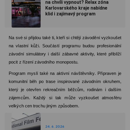
na chvíli vypnout? Relax zóna
Karlovarského kraje nabídne
klid i zajímavý program
Na své si přijdou také ti, kteří si chtějí závodění vyzkoušet
na vlastní kůži. Součástí programu budou profesionální
závodní simulátory i další zábavné aktivity, které přiblíží
pocit z řízení závodního monopostu.
Program myslí také na aktivní návštěvníky. Připraven je
komunitní běh po trase inspirované závodním okruhem,
který je otevřen rekreačním běžcům, rodinám i dalším
zájemcům. Každý si tak může vyzkoušet atmosféru
velkých cen trochu jiným způsobem.
24. 6. 2026