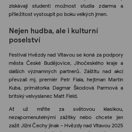
získávají studenti možnost studia zdarma a
příležitost vystoupit po boku velkých jmen.
Nejen hudba, ale i kulturní
poselství
Festival Hvězdy nad Vltavou se koná za podpory
města České Budějovice, Jihočeského kraje a
dalších významných partnerů. Záštitu nad akcí
převzali mj. premiér Petr Fiala, hejtman Martin
Kuba, primátorka Dagmar Škodová Parmová a
britský velvyslanec Matt Field.
Ať už míříte za světovou klasikou,
nezapomenutelnými zážitky nebo chcete jen
zažít Jižní Čechy jinak – Hvězdy nad Vltavou 2025