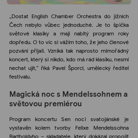
„Dostat English Chamber Orchestra do jižních
Čech nebylo vůbec jednoduché. Je to špička
světové klasiky a mají nabitý program roky
dopředu. O to víc si vážím toho, že jeho členové
pozvání přijali. Vzniká tak naprosto mimořádný
koncert, který si nikdo, kdo má rád klasiku, nesmí
nechat ujít,“ říká Pavel Šporcl, umělecký ředitel
festivalu.
Magická noc s Mendelssohnem a
světovou premiérou
Program koncertu Sen noci svatojánské je
vystavěn kolem tvorby Felixe Mendelssohna
Bartholdyho – skladatele, který dokázal propojit