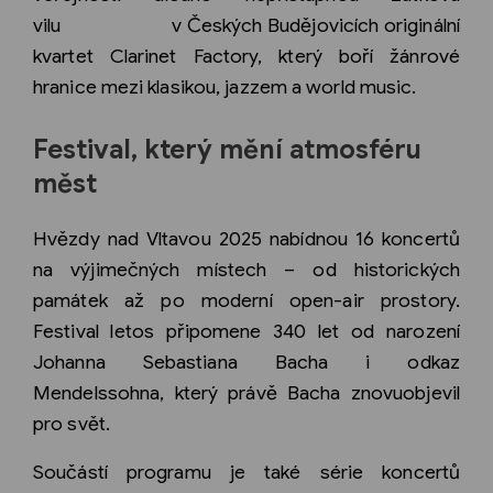
vilu v Českých Budějovicích originální
kvartet Clarinet Factory, který boří žánrové
hranice mezi klasikou, jazzem a world music.
Festival, který mění atmosféru
měst
Hvězdy nad Vltavou 2025 nabídnou 16 koncertů
na výjimečných místech – od historických
památek až po moderní open-air prostory.
Festival letos připomene 340 let od narození
Johanna Sebastiana Bacha i odkaz
Mendelssohna, který právě Bacha znovuobjevil
pro svět.
Součástí programu je také série koncertů