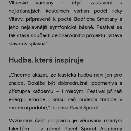
Vltavské varhany – čtyři zastavení u
nejkrásnějších kostelních varhan podél řeky
Vltavy, připravené k poctě Bedřicha Smetany a
jeho nejslavnější symfonické básně. Festival se
tak stává součástí celonárodního projektu „Vltava
slavná & splavná“.
Hudba, která inspiruje
„Chceme ukázat, že klasická hudba není jen pro
znalce. Dokáže být dobrodružná, podmanivá a
přístupná každému – i mladým. Festival přináší
energii, emoce i krásu naší hudební tradice v
moderní podobě,“ dodává Pavel Šporcl.
Významná část programu je věnovaná mladým
talentům – v rámci Pavel Šporcl Academy